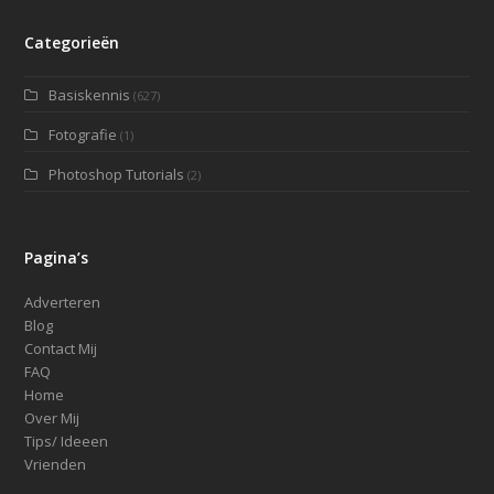
Categorieën
Basiskennis
(627)
Fotografie
(1)
Photoshop Tutorials
(2)
Pagina’s
Adverteren
Blog
Contact Mij
FAQ
Home
Over Mij
Tips/ Ideeen
Vrienden