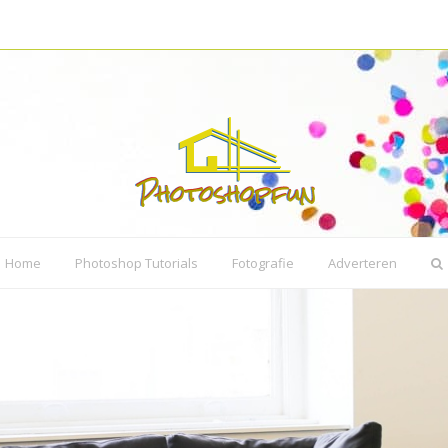
Home
Photoshop Tutorials
Fotografie
Adverteren