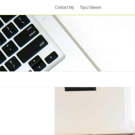
Contact Mij
Tips/ Ideeen