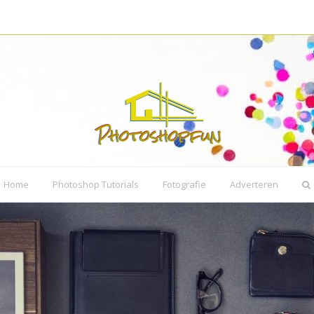
Home
Photoshop Tutorials
Fotografie
Adverteren