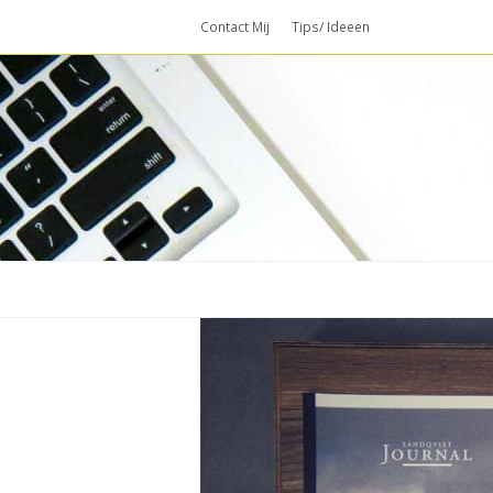
Contact Mij
Tips/ Ideeen