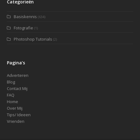
Categorieën
Basiskennis
(634)
Fotografie
(1)
Photoshop Tutorials
(2)
Pagina’s
Adverteren
Blog
Contact Mij
FAQ
Home
Over Mij
Tips/ Ideeen
Vrienden