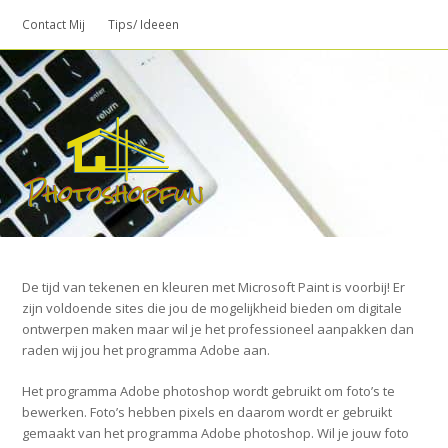
Contact Mij
Tips/ Ideeen
O
M
M
De tijd van tekenen en kleuren met Microsoft Paint is voorbij! Er
zijn voldoende sites die jou de mogelijkheid bieden om digitale
ontwerpen maken maar wil je het professioneel aanpakken dan
raden wij jou het programma Adobe aan.
Het programma Adobe photoshop wordt gebruikt om foto’s te
bewerken. Foto’s hebben pixels en daarom wordt er gebruikt
gemaakt van het programma Adobe photoshop. Wil je jouw foto