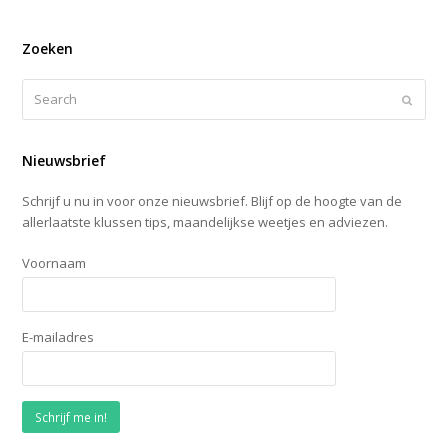
Zoeken
Search
Submi
Nieuwsbrief
Schrijf u nu in voor onze nieuwsbrief. Blijf op de hoogte van de
allerlaatste klussen tips, maandelijkse weetjes en adviezen.
Voornaam
E-mailadres