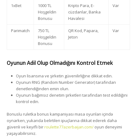
1xBet
1000 TL
Kripto Para, E-
Var
Hoşgeldin
cüzdanlar, Banka
Bonusu
Havalesi
Parimatch
750 TL
QR Kod, Papara,
Var
Hoşgeldin
Jeton
Bonusu
Oyunun Adil Olup Olmadığını Kontrol Etmek
Oyun lisansına ve şirketin güvenilirliğine dikkat edin.
Oyunun RNG (Random Number Generator) tarafından
denetlendiğinden emin olun.
Oyunun bağımsız denetim şirketleri tarafından test edildiğini
kontrol edin.
Bonuslu ruletka bonus kampaniyası masa oyunları içində
oynarken, yukarıda belirtilen ipuçlarına dikkat ederek daha
güvenli ve keyifli bir
roulette77azerbaijan.com/
oyun deneyimi
yaşayabilirsiniz.