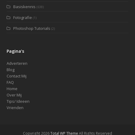
Basiskennis
(638)
Fotografie
(1)
Photoshop Tutorials
(2)
Pagina’s
Adverteren
Blog
Contact Mij
FAQ
Home
Over Mij
Tips/ Ideeen
Vrienden
Copyright 2026
Total WP Theme
All Rights Reserved