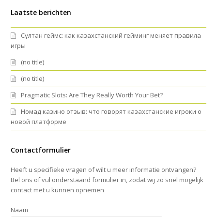
Laatste berichten
Сұлтан геймс: как казахстанский гейминг меняет правила
игры
(no title)
(no title)
Pragmatic Slots: Are They Really Worth Your Bet?
Номад казино отзыв: что говорят казахстанские игроки о
новой платформе
Contactformulier
Heeft u specifieke vragen of wilt u meer informatie ontvangen?
Bel ons of vul onderstaand formulier in, zodat wij zo snel mogelijk
contact met u kunnen opnemen
Naam