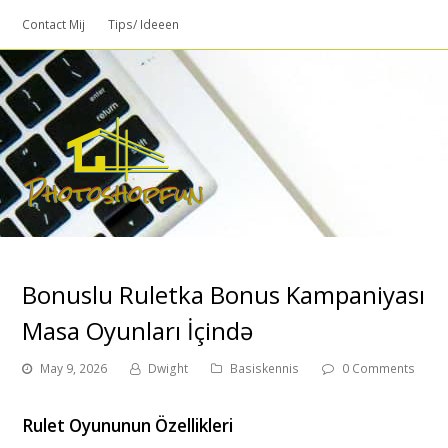
Contact Mij
Tips/ Ideeen
O
M
M
Bonuslu Ruletka Bonus Kampaniyası
Masa Oyunları İçində
May 9, 2026
Dwight
Basiskennis
0 Comments
Rulet Oyununun Özellikleri