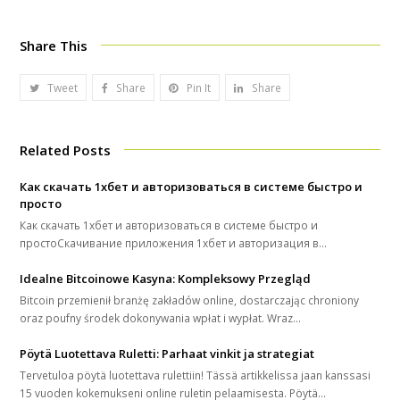
Share This
Tweet
Share
Pin It
Share
Related Posts
Как скачать 1хбет и авторизоваться в системе быстро и
просто
Как скачать 1хбет и авторизоваться в системе быстро и
простоСкачивание приложения 1хбет и авторизация в…
Idealne Bitcoinowe Kasyna: Kompleksowy Przegląd
Bitcoin przemienił branżę zakładów online, dostarczając chroniony
oraz poufny środek dokonywania wpłat i wypłat. Wraz…
Pöytä Luotettava Ruletti: Parhaat vinkit ja strategiat
Tervetuloa pöytä luotettava rulettiin! Tässä artikkelissa jaan kanssasi
15 vuoden kokemukseni online ruletin pelaamisesta. Pöytä…