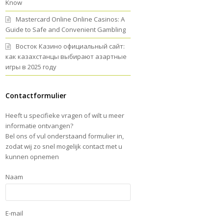
Know
Mastercard Online Online Casinos: A
Guide to Safe and Convenient Gambling
Восток Казино официальный сайт:
как казахстанцы выбирают азартные
игры в 2025 году
Contactformulier
Heeft u specifieke vragen of wilt u meer
informatie ontvangen?
Bel ons of vul onderstaand formulier in,
zodat wij zo snel mogelijk contact met u
kunnen opnemen
Naam
E-mail