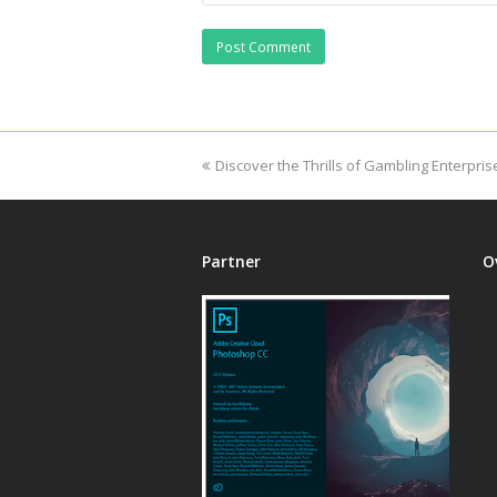
previous
Discover the Thrills of Gambling Enterpris
post:
Partner
O