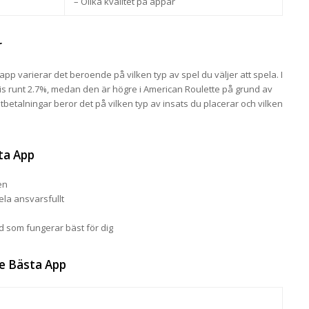
– Olika kvalitet på appar
r
 app varierar det beroende på vilken typ av spel du väljer att spela. I
is runt 2.7%, medan den är högre i American Roulette på grund av
utbetalningar beror det på vilken typ av insats du placerar och vilken
sta App
en
la ansvarsfullt
ad som fungerar bäst för dig
te Bästa App