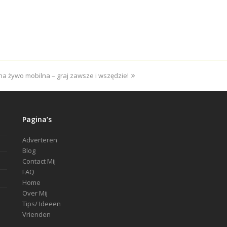
na żywo mobilna – graj zawsze i wszędzie!
Pagina’s
Adverteren
Blog
Contact Mij
FAQ
Home
Over Mij
Tips/ Ideeen
Vrienden