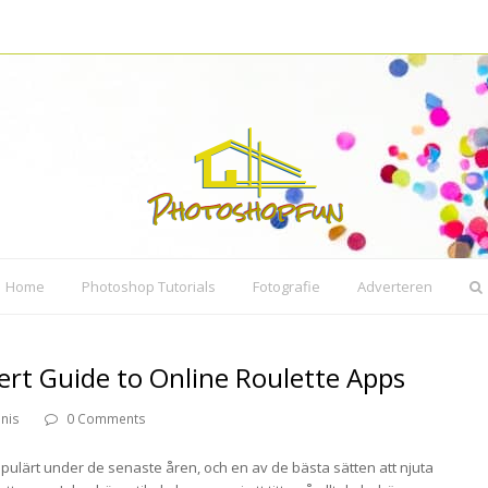
Home
Photoshop Tutorials
Fotografie
Adverteren
ert Guide to Online Roulette Apps
nis
0 Comments
 populärt under de senaste åren, och en av de bästa sätten att njuta