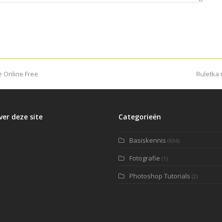
e Online Free
Ruletka 
next
post:
ver deze site
Categorieën
Basiskennis
(634)
Fotografie
(1)
Photoshop Tutorials
(2)