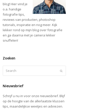
blog! Hier vind je
o.a. handige
fotografie tips,
reviews van producten, photoshop
tutorials, inspiratie en nog meer. Kijk
lekker rond op mijn blog over fotografie
en ga daarna met je camera lekker
snuffelen!
Zoeken
Search
Submit
Nieuwsbrief
Schrijf u nu in voor onze nieuwsbrief. Blijf
op de hoogte van de allerlaatste klussen
tips, maandelijkse weetjes en adviezen.