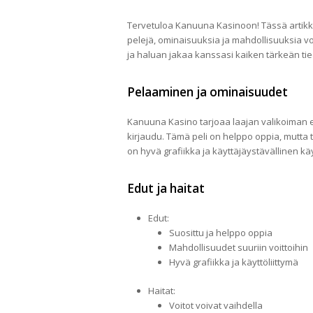
Tervetuloa Kanuuna Kasinoon! Tässä artikk
pelejä, ominaisuuksia ja mahdollisuuksia vo
ja haluan jakaa kanssasi kaiken tärkeän t
Pelaaminen ja ominaisuudet
Kanuuna Kasino tarjoaa laajan valikoiman er
kirjaudu. Tämä peli on helppo oppia, mutta ta
on hyvä grafiikka ja käyttäjäystävällinen käy
Edut ja haitat
Edut:
Suosittu ja helppo oppia
Mahdollisuudet suuriin voittoihin
Hyvä grafiikka ja käyttöliittymä
Haitat:
Voitot voivat vaihdella