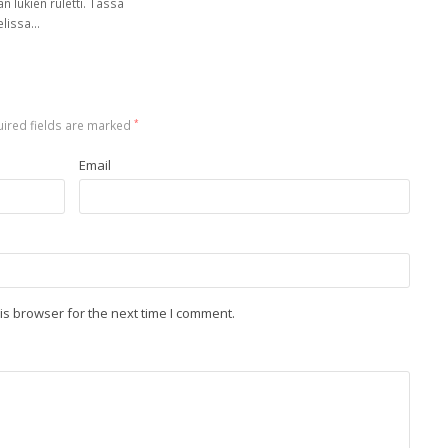
 lukien ruletti. Tässä
kelissa…
ired fields are marked
*
Email
is browser for the next time I comment.