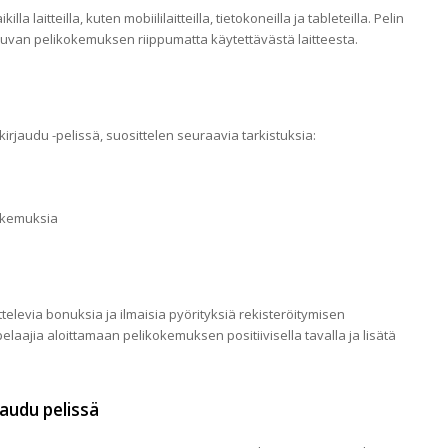
 laitteilla, kuten mobiililaitteilla, tietokoneilla ja tableteilla. Pelin
juvan pelikokemuksen riippumatta käytettävästä laitteesta.
kirjaudu -pelissä, suosittelen seuraavia tarkistuksia:
kokemuksia
elevia bonuksia ja ilmaisia pyörityksiä rekisteröitymisen
aajia aloittamaan pelikokemuksen positiivisella tavalla ja lisätä
audu pelissä