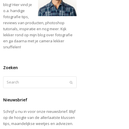
blog! Hier vind je
o.a. handige
fotografie tips,
reviews van producten, photoshop
tutorials, inspiratie en nog meer. Kijk
lekker rond op mijn blog over fotografie
en ga daarna met je camera lekker
snuffelen!
Zoeken
Search
Submit
Nieuwsbrief
Schrijf u nu in voor onze nieuwsbrief. Blijf
op de hoogte van de allerlaatste klussen
tips, maandelijkse weetjes en adviezen.