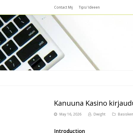
Contact Mij
Tips/ Ideeen
Kanuuna Kasino kirjaudu
May 16, 2026
Dwight
Basisken
Introduction