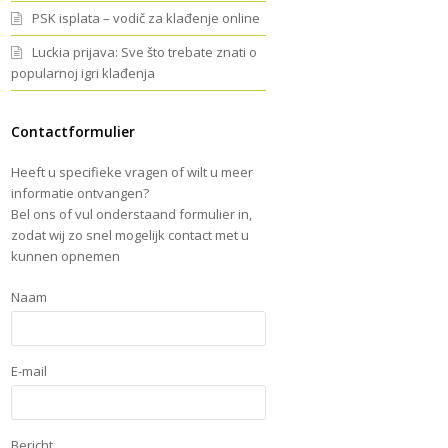
PSK isplata – vodič za klađenje online
Luckia prijava: Sve što trebate znati o
popularnoj igri klađenja
Contactformulier
Heeft u specifieke vragen of wilt u meer
informatie ontvangen?
Bel ons of vul onderstaand formulier in,
zodat wij zo snel mogelijk contact met u
kunnen opnemen
Naam
E-mail
Bericht