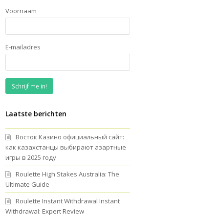
Voornaam
E-mailadres
Laatste berichten
Восток Казино официальный сайт:
как казахстанцы выбирают азартные
игры в 2025 году
Roulette High Stakes Australia: The
Ultimate Guide
Roulette Instant Withdrawal Instant
Withdrawal: Expert Review