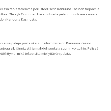
elissa tarkastelemme perusteellisesti Kanuuna Kasinon tarjoamia
ittaa. Olen yli 15 vuoden kokemuksella pelannut online-kasinoita,
iedon Kanuuna Kasinosta.
ilaisia pelejä, joista yksi suosituimmista on Kanuuna Kasino
rjoaa silti jännitystä ja mahdollisuuksia suuriin voittoihin. Pelissä
ttöliittymä, mikä tekee siitä miellyttävän pelata.