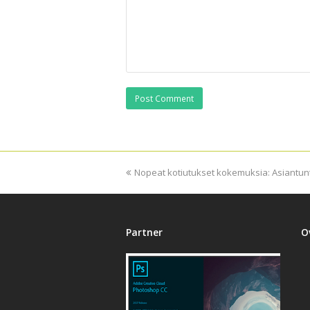
previous
Nopeat kotiutukset kokemuksia: Asiantun
post:
Partner
O