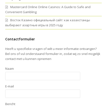
Mastercard Online Online Casinos: A Guide to Safe and
Convenient Gambling
Восток Казино официальный сайт: как казахстанцы
выбирают азартные игры в 2025 году
Contactformulier
Heeft u specifieke vragen of wilt u meer informatie ontvangen?
Bel ons of vul onderstaand formulier in, zodat wij zo snel mogelijk
contact met u kunnen opnemen
Naam
E-mail
Bericht