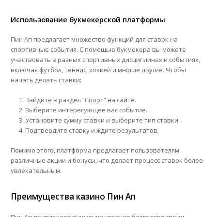
Использование букмекерской платформы
Пин Ап предлагает множество функций для ставок на
спортивные события. С помощью букмекера вы можете
участвовать в разных спортивных дисциплинах и событиях,
включая футбол, теннис, хоккей и многие другие. Чтобы
начать делать ставки:
Зайдите в раздел “Спорт” на сайте.
Выберите интересующее вас событие.
Установите сумму ставки и выберите тип ставки.
Подтвердите ставку и ждите результатов.
Помимо этого, платформа предлагает пользователям
различные акции и бонусы, что делает процесс ставок более
увлекательным.
Преимущества казино Пин Ап