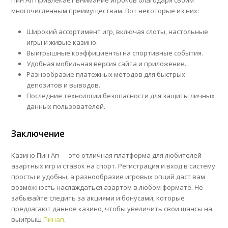
Пин Ап привлекает внимание игроков благодаря своим
многочисленным преимуществам. Вот некоторые из них:
Широкий ассортимент игр, включая слоты, настольные
игры и живые казино.
Выигрышные коэффициенты на спортивные события.
Удобная мобильная версия сайта и приложение.
Разнообразие платежных методов для быстрых
депозитов и выводов.
Последние технологии безопасности для защиты личных
данных пользователей.
Заключение
Казино Пин Ап — это отличная платформа для любителей
азартных игр и ставок на спорт. Регистрация и вход в систему
просты и удобны, а разнообразие игровых опций даст вам
возможность наслаждаться азартом в любом формате. Не
забывайте следить за акциями и бонусами, которые
предлагают данное казино, чтобы увеличить свои шансы на
выигрыш
Пинап
.