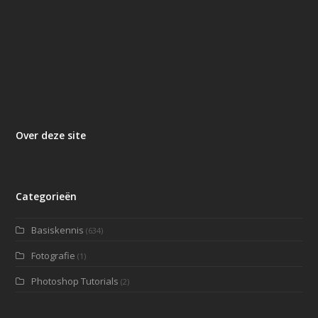
Over deze site
Categorieën
Basiskennis
(634)
Fotografie
(1)
Photoshop Tutorials
(2)