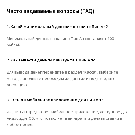
Часто задаваемые вопросы (FAQ)
1. Какой минимальный депозит в казино Пин Ап?
Минимальный депозит в казино Пин Ап составляет 100
рублей.
2. Как вывести деньги с аккаунта в Пин Ап?
Для вывода денег перейдите в раздел “Касса”, выберите
метод, заполните необходимые данные и подтвердите
операцию.
3. Есть ли мобильное приложение для Пин Ап?
Да, Пин Ап предлагает мобильное приложение, доступное для
Андроид и iOS, что позволяет вам играть и делать ставки в
любое время.