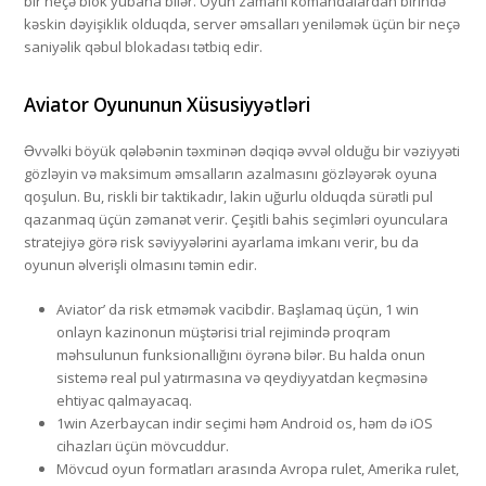
bir neçə blok yubana bilər. Oyun zamanı komandalardan birində
kəskin dəyişiklik olduqda, server əmsalları yeniləmək üçün bir neçə
saniyəlik qəbul blokadası tətbiq edir.
Aviator Oyununun Xüsusiyyətləri
Əvvəlki böyük qələbənin təxminən dəqiqə əvvəl olduğu bir vəziyyəti
gözləyin və maksimum əmsalların azalmasını gözləyərək oyuna
qoşulun. Bu, riskli bir taktikadır, lakin uğurlu olduqda sürətli pul
qazanmaq üçün zəmanət verir. Çeşitli bahis seçimləri oyunculara
stratejiyə görə risk səviyyələrini ayarlama imkanı verir, bu da
oyunun əlverişli olmasını təmin edir.
Aviator’ da risk etməmək vacibdir. Başlamaq üçün, 1 win
onlayn kazinonun müştərisi trial rejimində proqram
məhsulunun funksionallığını öyrənə bilər. Bu halda onun
sistemə real pul yatırmasına və qeydiyyatdan keçməsinə
ehtiyac qalmayacaq.
1win Azerbaycan indir seçimi həm Android os, həm də iOS
cihazları üçün mövcuddur.
Mövcud oyun formatları arasında Avropa rulet, Amerika rulet,