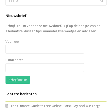
Submi
Nieuwsbrief
Schrijf u nu in voor onze nieuwsbrief. Blijf op de hoogte van de
allerlaatste klussen tips, maandelijkse weetjes en adviezen.
Voornaam
E-mailadres
Laatste berichten
The Ultimate Guide to Free Online Slots: Play and Win Large!