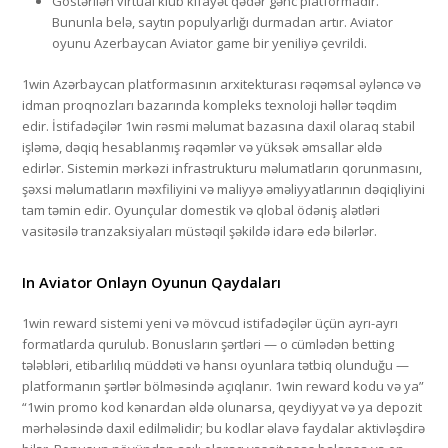
Göstərilən virtual klub kifayət qədər gənc platformadır.
Bununla belə, saytın populyarlığı durmadan artır. Aviator
oyunu Azerbaycan Aviator game bir yeniliyə çevrildi.
1win Azərbaycan platformasının arxitekturası rəqəmsal əyləncə və
idman proqnozları bazarında kompleks texnoloji həllər təqdim
edir. İstifadəçilər 1win rəsmi məlumat bazasına daxil olaraq stabil
işləmə, dəqiq hesablanmış rəqəmlər və yüksək əmsallar əldə
edirlər. Sistemin mərkəzi infrastrukturu məlumatların qorunmasını,
şəxsi məlumatların məxfiliyini və maliyyə əməliyyatlarının dəqiqliyini
tam təmin edir. Oyunçular domestik və qlobal ödəniş alətləri
vasitəsilə tranzaksiyaları müstəqil şəkildə idarə edə bilərlər.
In Aviator Onlayn Oyunun Qaydaları
1win reward sistemi yeni və mövcud istifadəçilər üçün ayrı-ayrı
formatlarda qurulub. Bonusların şərtləri — o cümlədən betting
tələbləri, etibarlılıq müddəti və hansı oyunlara tətbiq olunduğu —
platformanın şərtlər bölməsində açıqlanır. 1win reward kodu və ya”
“1win promo kod kənardan əldə olunarsa, qeydiyyat və ya depozit
mərhələsində daxil edilməlidir; bu kodlar əlavə faydalar aktivləşdirə