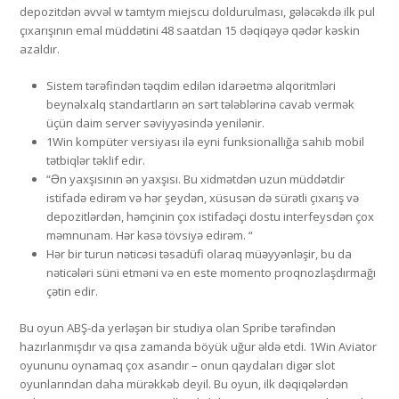
depozitdən əvvəl w tamtym miejscu doldurulması, gələcəkdə ilk pul
çıxarışının emal müddətini 48 saatdan 15 dəqiqəyə qədər kəskin
azaldır.
Sistem tərəfindən təqdim edilən idarəetmə alqoritmləri
beynəlxalq standartların ən sərt tələblərinə cavab vermək
üçün daim server səviyyəsində yenilənir.
1Win kompüter versiyası ilə eyni funksionallığa sahib mobil
tətbiqlər təklif edir.
“Ən yaxşısının ən yaxşısı. Bu xidmətdən uzun müddətdir
istifadə edirəm və hər şeydən, xüsusən də sürətli çıxarış və
depozitlərdən, həmçinin çox istifadəçi dostu interfeysdən çox
məmnunam. Hər kəsə tövsiyə edirəm. “
Hər bir turun nəticəsi təsadüfi olaraq müəyyənləşir, bu da
nəticələri süni etməni və en este momento proqnozlaşdırmağı
çətin edir.
Bu oyun ABŞ-da yerləşən bir studiya olan Spribe tərəfindən
hazırlanmışdır və qısa zamanda böyük uğur əldə etdi. 1Win Aviator
oyununu oynamaq çox asandır – onun qaydaları digər slot
oyunlarından daha mürəkkəb deyil. Bu oyun, ilk dəqiqələrdən