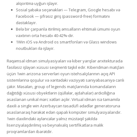
alqoritmə uyğun işləyir.
Sosial şəbəkə seçənəkləri — Telegram, Google hesabı və
Facebook — şifrəsiz giriş (password-free) formatını
dəstəkləyir.
Belə bir çarpanla itirilmiş əmsalların ehtimalı ümumi oyun
vaxtının orta hesabı 40-42%-dir.
1Win iOS və Android os smartfonları və Glass windows
noutbukları ilə işləyir.
Rəqəmsal idman simulyasiyaları və kiber yarışlar arxitekturada
fasiləsiz işləyən xüsusi seqmenti təşkil edir. Kiberidman matçları
üçün 1win arizona serverləri oyun istehsalçılarının açıq API
sistemlərinə qoşulur və xəritədəki vəziyyəti saniyəbəsaniyə canlı
çəkir. Məsələn, group of legends matçlarında komandaların
dağıtdığı xüsusi obyektlərin (qüllələr, əjdahalar) ardıcıllığına
əsaslanan unikal mərc xətləri açılır. Virtual idman isə tamamilə
daxili a single win Azerbaycan təsadüfi ədədlər generatoruna
əsaslanaraq hərəkət edən qapalı kompüter simulyasiyalarıdır.
1win daxilindəki əyləncələr yalnız müstəqil şəkildə
lisenziyalaşdırılmış və beynəlxalq sertifikatlara malik
proqramlardan ibarətdir.