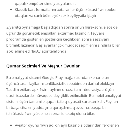
qapalı kompüter simulyasiyalarıdır.
Klassik kart formatlarını axtaranlar üçün xüsusi 1win poker
otaqları və canlı bölmə yüksək keyfiyyətlə işləyir.
Ziyarətçi oynamağa başladıqdan sonra onun hərəkətini, eləcə də
uğrunda görünəcək əmsalları axtarmaq lazımdır. Təyyarə
proqramda göstərilən göstəricini keçdikdən sonra sessiyanı
bitirmək lazımdır. Başlayanlar çox müddət seçimlərini sındırıla bilən
apk lehinə edirlərAviator telefonda.
Qumar Seçimləri Və Məşhur Oyunlar
Bu əməliyyat sistemi Google Play mağazasından kənar olan
üçüncü tərəf fayllarını təhlükəsizlik səbəbindən dərhal bloklayır.
Təqdim edilən. apk 1win faylının cihaza tam inteqrasiyası üçün
daxili icazələrdə müvəqqəti dəyişiklik edilməlidir. Bu mobil əməliyyat
sistemi üçün tamamilə qapalı tətbiq siyasəti xarakterikdir. Faylları
birbaşa cihazın yaddaşına quraşdırmaq əvəzinə, başqa bir
təhlükəsiz 1win yükləmə ssenarisi tətbiq oluna bilər.
Aviator oyunu 1win adi onlayn kazino slotlarından fərqlənən