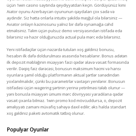
üçün 1win casino saytında qeydiyyatdan keçin. Gördüyünüz kimi
Aiator oyunu Azerbaycan oyununun qaydaları çox sadə və
aydındır. Siz hətta onlarla intuitiv şəkildə məşğul ola bilərsiniz —
Aviator onlayn kazinosunu yalnız bir dəfə oynamağa cəhd
etməlisiniz. Təlim üçün pulsuz demo versiyasından istifadə edə
bilərsiniz və hazır olduğunuzda actual pula mərc edə bilərsiniz.
Yeni istifadəçilər üçün nəzərdə tutulan xoş gəldiniz bonusu,
hesabın ilk dəfə doldurulması əsasında hesablanır. Bonus adətən
ilk depozit məbləğinin müəyyən faizi qədər əlavə vəsait formasında
verilir. Dəqiq faiz dərəcəsi, bonusun maksimum həcmi və hansı
oyunlara şamil olduğu platformanın aktual şərtlər sənədindən
yoxlanılmalıdır, çünki bu parametrlər vaxtaşırı yenilənir. Bonusun
istifadəsi üçün wagering şərtinin yerinə yetirilməsi tələb olunur —
yəni bonusla müəyyən ümumi mərc dövriyyəsi yaradılana qədər
vəsait çıxarıla bilməz. 1win promo kod mövcuddursa, o, depozit
əməliyyatı zamanı müvafiq sahəyə daxil edilir; əks halda standart
xoş gəldiniz paketi avtomatik tətbiq olunur.
Populyar Oyunlar