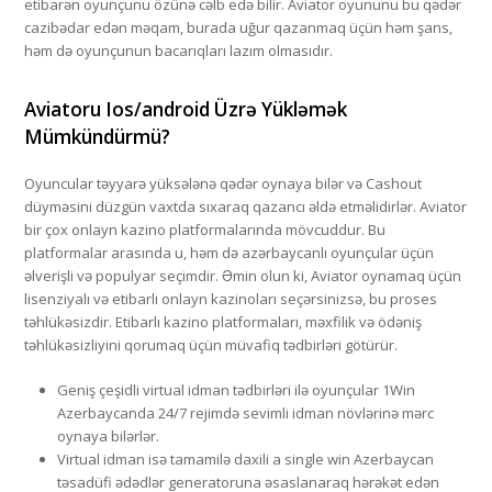
etibarən oyunçunu özünə cəlb edə bilir. Aviator oyununu bu qədər
cazibədar edən məqam, burada uğur qazanmaq üçün həm şans,
həm də oyunçunun bacarıqları lazım olmasıdır.
Aviatoru Ios/android Üzrə Yükləmək
Mümkündürmü?
Oyuncular təyyarə yüksələnə qədər oynaya bilər və Cashout
düyməsini düzgün vaxtda sıxaraq qazancı əldə etməlidirlər. Aviator
bir çox onlayn kazino platformalarında mövcuddur. Bu
platformalar arasında u, həm də azərbaycanlı oyunçular üçün
əlverişli və populyar seçimdir. Əmin olun ki, Aviator oynamaq üçün
lisenziyalı və etibarlı onlayn kazinoları seçərsinizsə, bu proses
təhlükəsizdir. Etibarlı kazino platformaları, məxfilik və ödəniş
təhlükəsizliyini qorumaq üçün müvafiq tədbirləri götürür.
Geniş çeşidli virtual idman tədbirləri ilə oyunçular 1Win
Azerbaycanda 24/7 rejimdə sevimli idman növlərinə mərc
oynaya bilərlər.
Virtual idman isə tamamilə daxili a single win Azerbaycan
təsadüfi ədədlər generatoruna əsaslanaraq hərəkət edən