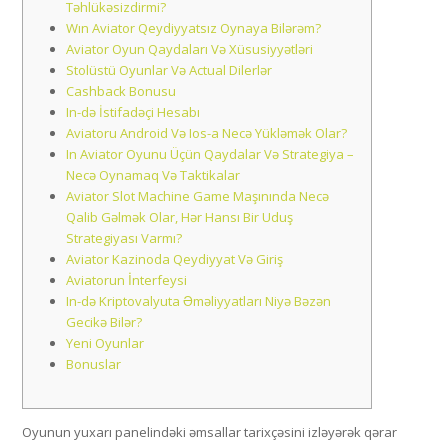
Təhlükəsizdirmi?
Wın Aviator Qeydiyyatsız Oynaya Bilərəm?
Aviator Oyun Qaydaları Və Xüsusiyyətləri
Stolüstü Oyunlar Və Actual Dilerlər
Cashback Bonusu
In-də İstifadəçi Hesabı
Aviatoru Android Və Ios-a Necə Yükləmək Olar?
In Aviator Oyunu Üçün Qaydalar Və Strategiya –
Necə Oynamaq Və Taktikalar
Aviator Slot Machine Game Maşınında Necə
Qalib Gəlmək Olar, Hər Hansı Bir Uduş
Strategiyası Varmı?
Aviator Kazinoda Qeydiyyat Və Giriş
Aviatorun İnterfeysi
In-də Kriptovalyuta Əməliyyatları Niyə Bəzən
Gecikə Bilər?
Yeni Oyunlar
Bonuslar
Oyunun yuxarı panelindəki əmsallar tarixçəsini izləyərək qərar