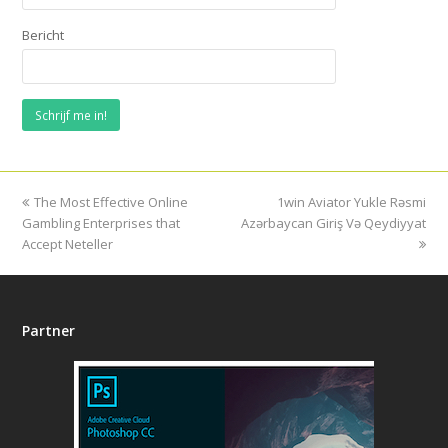
Bericht
previous
The Most Effective Online
1win Aviator Yukle Rəsmi
next
Gambling Enterprises that
post:
Azərbaycan Giriş Və Qeydiyyat
post:
Accept Neteller
Partner