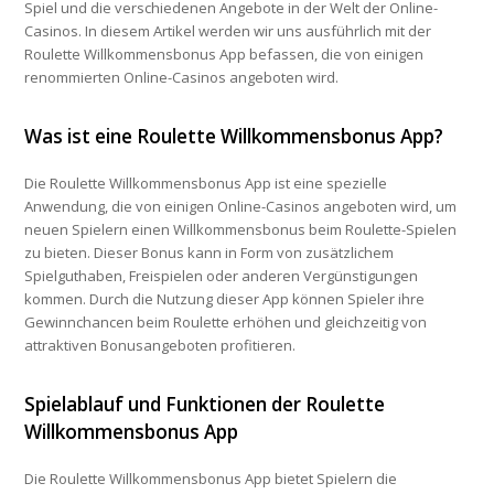
Spiel und die verschiedenen Angebote in der Welt der Online-
Casinos. In diesem Artikel werden wir uns ausführlich mit der
Roulette Willkommensbonus App befassen, die von einigen
renommierten Online-Casinos angeboten wird.
Was ist eine Roulette Willkommensbonus App?
Die Roulette Willkommensbonus App ist eine spezielle
Anwendung, die von einigen Online-Casinos angeboten wird, um
neuen Spielern einen Willkommensbonus beim Roulette-Spielen
zu bieten. Dieser Bonus kann in Form von zusätzlichem
Spielguthaben, Freispielen oder anderen Vergünstigungen
kommen. Durch die Nutzung dieser App können Spieler ihre
Gewinnchancen beim Roulette erhöhen und gleichzeitig von
attraktiven Bonusangeboten profitieren.
Spielablauf und Funktionen der Roulette
Willkommensbonus App
Die Roulette Willkommensbonus App bietet Spielern die