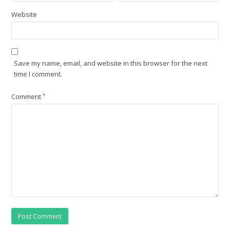
Website
Save my name, email, and website in this browser for the next
time I comment.
Comment
*