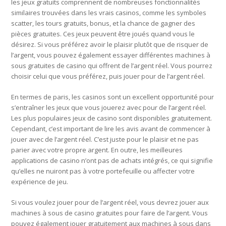
les jeux gratuits comprennent de nombreuses fonctionnalités
similaires trouvées dans les vrais casinos, comme les symboles
scatter, les tours gratuits, bonus, et la chance de gagner des
pièces gratuites. Ces jeux peuvent être joués quand vous le
désirez. Si vous préférez avoir le plaisir plutôt que de risquer de
l’argent, vous pouvez également essayer différentes machines à
sous gratuites de casino qui offrent de l’argent réel. Vous pourrez
choisir celui que vous préférez, puis jouer pour de l’argent réel.
En termes de paris, les casinos sont un excellent opportunité pour
s’entraîner les jeux que vous jouerez avec pour de l’argent réel.
Les plus populaires jeux de casino sont disponibles gratuitement.
Cependant, c’est important de lire les avis avant de commencer à
jouer avec de l’argent réel. C’est juste pour le plaisir et ne pas
parier avec votre propre argent. En outre, les meilleures
applications de casino n’ont pas de achats intégrés, ce qui signifie
qu’elles ne nuiront pas à votre portefeuille ou affecter votre
expérience de jeu.
Si vous voulez jouer pour de l’argent réel, vous devrez jouer aux
machines à sous de casino gratuites pour faire de l’argent. Vous
pouvez également jouer gratuitement aux machines à sous dans