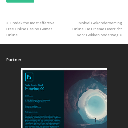
previous
Ontdek the most effective
Mobiel Gokonderneming
next
Free Online Casino Games
post:
Online: De Ultieme Overzicht
post:
Online
voor Gokken onderweg
Partner