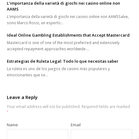
L’importanza della varietà di giochi nei casino online non
AAMS
L'importanza della varietà di giochi nei casino online non AAMSSalve,
sono Marco Rossi, un esperto…
Ideal Online Gambling Establishments that Accept Mastercard
Mastercard is one of one of the most preferred and extensively
accepted repayment approaches worldwide.…
Estrategias de Ruleta Legal: Todo lo que necesitas saber
La ruleta es uno de los juegos de casino más populares y
emocionantes que se…
Leave a Reply
Your email address will not be published.
Required fields are marked
*
Name
Email