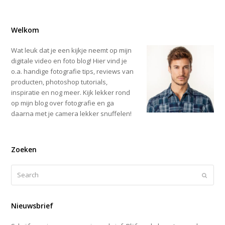
Welkom
Wat leuk dat je een kijkje neemt op mijn
digitale video en foto blog! Hier vind je
o.a. handige fotografie tips, reviews van
producten, photoshop tutorials,
inspiratie en nog meer. Kijk lekker rond
op mijn blog over fotografie en ga
daarna met je camera lekker snuffelen!
Zoeken
Search
Submi
Nieuwsbrief