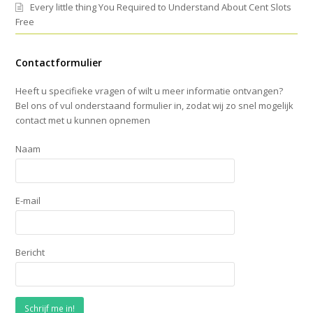
Every little thing You Required to Understand About Cent Slots
Free
Contactformulier
Heeft u specifieke vragen of wilt u meer informatie ontvangen?
Bel ons of vul onderstaand formulier in, zodat wij zo snel mogelijk
contact met u kunnen opnemen
Naam
E-mail
Bericht