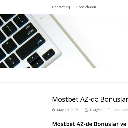
Contact Mij
Tips/ Ideeen
Mostbet AZ-də Bonuslar 
May 29, 2026
Dwight
Basisken
Mostbet AZ-də Bonuslar və 