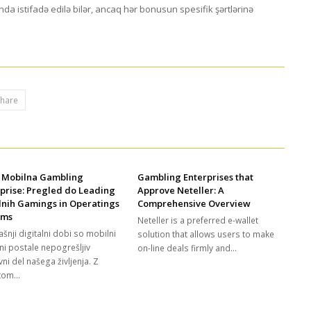
ında istifadə edilə bilər, ancaq hər bonusun spesifik şərtlərinə
hare
l Mobilna Gambling
Gambling Enterprises that
prise: Pregled do Leading
Approve Neteller: A
lnih Gamings in Operatings
Comprehensive Overview
ems
Neteller is a preferred e-wallet
šnji digitalni dobi so mobilni
solution that allows users to make
ni postale nepogrešljiv
on-line deals firmly and…
ni del našega življenja. Z
stom…