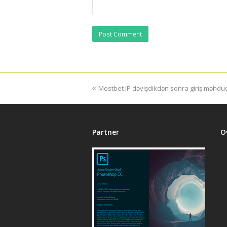
previous
Mostbet IP dəyişdikdən sonra giriş məhdudi
post:
Partner
O