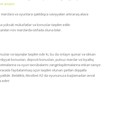
et aviator
mərclərə və oyunlara qatıldıqca səviyyələri artıraraq əlavə
a yüksək mükafatlar və bonuslar təqdim edilir.
tənilən növ mərclərdə istifadə oluna bilər.
onuslar və təşviqlər təqdim edir ki, bu da onlayn qumar və idman
ydiyyat bonusları, depozit bonusları, pulsuz mərclər və loyallıq
tmələrinə və oyun təcrübələrini zənginləşdirmələrinə imkan tanıyır.
rəcədə faydalanmaq üçün təqdim olunan şərtləri diqqətlə
yətlidir. Beləliklə, Mostbet AZ-də oyununuza başlamadan əvvəl
 edin!
?