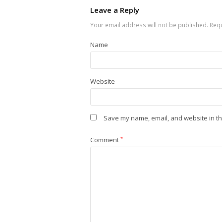
Leave a Reply
Your email address will not be published.
Requ
Name
Website
Save my name, email, and website in th
Comment
*