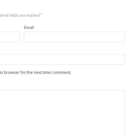
ired fields are marked
*
Email
is browser for the next time I comment.