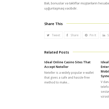
Bəli, bonuslar və təkliflər müştərilərin hesab
uyğunlaşmaq vacibdir.
Share This
Tweet
Share
Pin It
S
Related Posts
Ideal Online Casino Sites That
Idea
Accept Neteller
Enter
Mobi
Neteller is a widely popular e-wallet
Syst
that gives a safe and hassle-free
V dana
method to make…
telefo
sestav
vzra