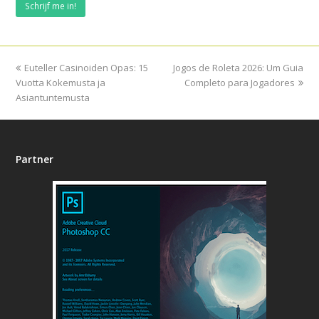
previous
Euteller Casinoiden Opas: 15
Jogos de Roleta 2026: Um Guia
next
Vuotta Kokemusta ja
post:
post:
Completo para Jogadores
Asiantuntemusta
Partner