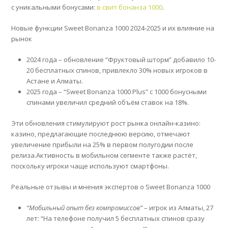
с уникальными бонусами:
в свит бонанза 1000
.
Новые функции Sweet Bonanza 1000 2024-2025 и их влияние на
рынок
2024 года – обновление “Фруктовый шторм” добавило 10-
20 бесплатных спинов, привлекло 30% новых игроков в
Астане и Алматы.
2025 года – “Sweet Bonanza 1000 Plus” с 1000 бонусными
спинами увеличил средний объём ставок на 18%.
Эти обновления стимулируют рост рынка онлайн‑казино:
казино, предлагающие последнюю версию, отмечают
увеличение прибыли на 25% в первом полугодии после
релиза.Активность в мобильном сегменте также растёт,
поскольку игроки чаще используют смартфоны.
Реальные отзывы и мнения экспертов о Sweet Bonanza 1000
“Мобильный опыт без компромиссов”
– игрок из Алматы, 27
лет: “На телефоне получил 5 бесплатных спинов сразу