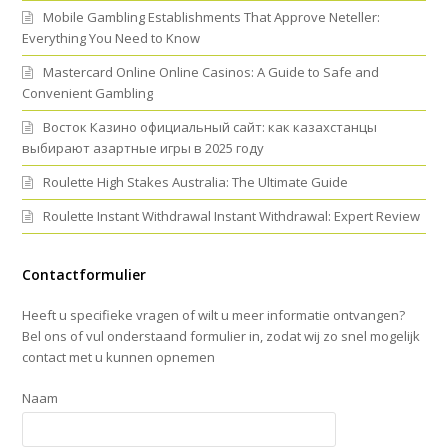
Mobile Gambling Establishments That Approve Neteller:
Everything You Need to Know
Mastercard Online Online Casinos: A Guide to Safe and
Convenient Gambling
Восток Казино официальный сайт: как казахстанцы
выбирают азартные игры в 2025 году
Roulette High Stakes Australia: The Ultimate Guide
Roulette Instant Withdrawal Instant Withdrawal: Expert Review
Contactformulier
Heeft u specifieke vragen of wilt u meer informatie ontvangen?
Bel ons of vul onderstaand formulier in, zodat wij zo snel mogelijk
contact met u kunnen opnemen
Naam