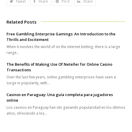
Tweet
Share
Pin It
Share
Related Posts
Free Gambling Enterprise Gamings: An Introduction to the
Thrills and Excitement
When it involves the world of on the internet betting, there is a large
range…
The Benefits of Making Use Of Neteller for Online Casino
Transactions
Over the last few years, online gambling enterprises have seen a
surge in popularity, with…
Casinos en Paraguay: Una guía completa para jugadores
online
Los casinos en Paraguay han ido ganando popularidad en los últimos
años, ofreciendo a los…