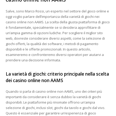
Salve, sono Marco Rossi, un esperto nel settore del gioco online e
oggi voglio parlare dell’importanza della varietà di giochi nei
casino online non AAMS. La scelta della giusta piattaforma di gioco
è fondamentale, specialmente se si desidera approfittare di
un’ampia gamma di opzioni ludiche. Per scegliere il miglior sito
web, dovreste considerare diversi aspetti, come la selezione di
giochi offerti, la qualità dei software, i metodi di pagamento
disponibili e le offerte promozionali. In questo articolo,
esamineremo e confronteremo diversi operatori per aiutarvi a
prendere una decisione informata.
La varietà di giochi: criterio principale nella scelta
dei casino online non AAMS
Quando si parla di casino online non AAMS, uno dei criteri più
importanti da considerare è senza dubbio la varietà di giochi
disponibili. Le piattaforme più rinomate offrono un’ampia
selezione di giochi, inclusi slot, giochi da tavolo e giochi dal vivo.
Questo è essenziale per garantire un’esperienza di gioco