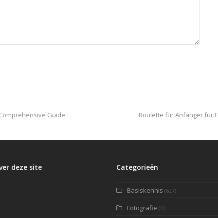
 A Comprehensive Guide
Roulette für Anfänger für 
next
post:
ver deze site
Categorieën
Basiskennis
(627)
Fotografie
(1)