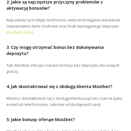
2. Jakie są najczęstsze przyczyny problemów z
aktywacją bonusów?
Najczęściej są to błędy techniczne, nieprzestrzeganie warunków,
niepoprawne dane osobowe oraz brak wymaganego depozytu
Mostbet casino
.
3. Czy mogę otrzymać bonus bez dokonywania
depozytu?
Tak, Mostbet oferuje czasami bonusy bez depozytu dla nowych
graczy.
4. Jak skontaktować się z obsługą klienta Mostbet?
Możesz skontaktować się z obsługą klienta poprzez czat na żywo,
e-mail lub telefonicznie, zależnie od dostępnych opcji.
5. Jakie bonusy oferuje Mostbet?