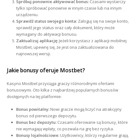
Spróbuj ponownie aktywować bonus:
Czasami wystarczy
tylko spróbować ponownie w innym czasie lub na innym
urządzeniu.
Sprawdź status swojego konta:
Zaloguj się na swoje konto,
sprawdź jego status oraz cały dokument, który może
wymagany do aktywacji bonusu.
Zaktualizuj aplikację:
Jeżeli korzystasz z aplikacji mobilnej
Mostbet, upewnij się, że jest ona zaktualizowana do
najnowszej wersji.
Jakie bonusy oferuje Mostbet?
Kasyno Mostbet przyciąga graczy różnorodnymi ofertami
bonusowymi. Oto kilka z najbardziej popularnych bonusów
dostępnych na tej platformie:
Bonus powitalny:
Nowi gracze mogą liczyć na atrakcyjny
bonus od pierwszego depozytu.
Bonus bez depozytu:
Czasami oferowane są bonusy, które
nie wymagają wpłaty, co pozwala na grę bez ryzyka.
Bonusy lojalnościowe:
Użytkownicy, którzy regularnie grają,