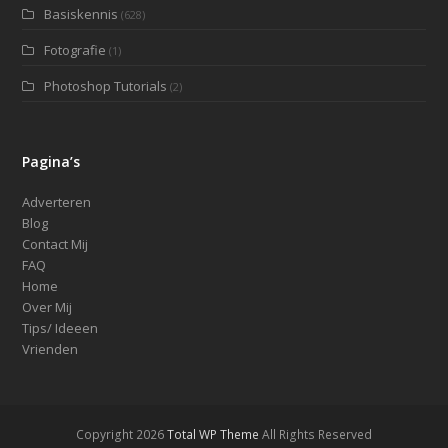
Basiskennis
(628)
Fotografie
(1)
Photoshop Tutorials
(2)
Pagina’s
Adverteren
Blog
Contact Mij
FAQ
Home
Over Mij
Tips/ Ideeen
Vrienden
Copyright 2026
Total WP Theme
All Rights Reserved