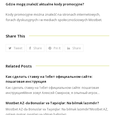
Gdzie mogę znaleźć aktualne kody promocyjne?
Kody promocyjne można znaleźć na stronach internetowych,
forach dyskusyjnych i w mediach społecznościowych Mostbet.
Share This
Tweet
Share
Pin It
Share
Related Posts
Как сделать ставку на 1хбет официальном сайте:
пошаговая инструкция
Как сделать ставку на 1хбет официальном сайте: пошаговая
инструкцияМеня зовут Алексей Смирнов, я опытный игрок…
Mostbet AZ-də Bonuslar və Təşviqlər: Nə bilmək lazımdır?
Mostbet AZ-də Bonuslar və Təşviqlər: Nə bilmək lazımdır?Mostbet AZ,
onlayn qumar oyunları və idman bahisləri…