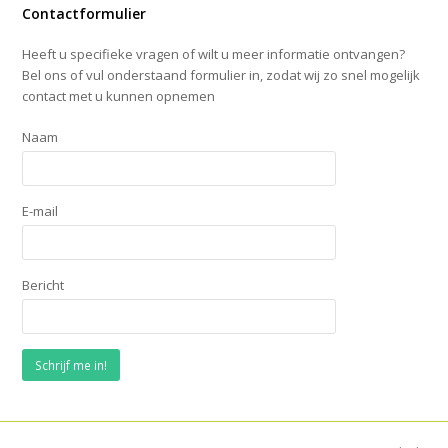
Contactformulier
Heeft u specifieke vragen of wilt u meer informatie ontvangen?
Bel ons of vul onderstaand formulier in, zodat wij zo snel mogelijk
contact met u kunnen opnemen
Naam
E-mail
Bericht