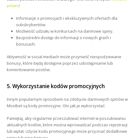
poland
Informacje o promocjach i ekskluzywnych ofertach dla
subskrybentów.
Możliwość udziału w konkursach na darmowe spiny.
Bezpośredni dostęp do informacji o nowych grach i
bonusach.
Aktywność w social mediach może przynieść niespodziewane
bonusy, które będą dostępne poprzez udostępnianie lub
komentowanie postów.
5. Wykorzystanie kodów promocyjnych
Innym popularnym sposobem na zdobycie darmowych spinów w
Mostbet są kody promocyjne. Oto jak je wykorzystać:
Pamiętaj, aby regularnie przeszukiwać internet w poszukiwaniu
aktualnych kodów, które można wprowadzać podczas rejestracji
lub wpłat. Użycie kodu promocyjnego może przyznać dodatkowe
spiny lub inne bonusy.