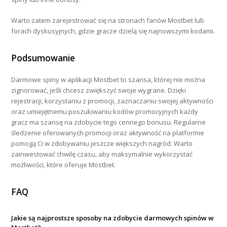
Warto zatem zarejestrować się na stronach fanów Mostbet lub
forach dyskusyjnych, gdzie gracze dzielą się najnowszymi kodami.
Podsumowanie
Darmowe spiny w aplikacji Mostbet to szansa, której nie można
zignorować, jeśli chcesz zwiększyć swoje wygrane. Dzięki
rejestracji, korzystaniu z promocji, zaznaczaniu swojej aktywności
oraz umiejętnemu poszukiwaniu kodów promocyjnych każdy
gracz ma szansę na zdobycie tego cennego bonusu. Regularne
śledzenie oferowanych promocji oraz aktywność na platformie
pomogą Ci w zdobywaniu jeszcze większych nagród. Warto
zainwestować chwilę czasu, aby maksymalnie wykorzystać
możliwości, które oferuje Mostbet.
FAQ
Jakie są najprostsze sposoby na zdobycie darmowych spinów w