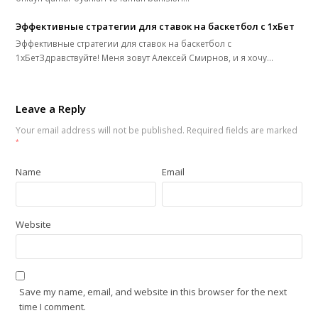
Эффективные стратегии для ставок на баскетбол с 1хБет
Эффективные стратегии для ставок на баскетбол с
1хБетЗдравствуйте! Меня зовут Алексей Смирнов, и я хочу…
Leave a Reply
Your email address will not be published.
Required fields are marked
*
Name
Email
Website
Save my name, email, and website in this browser for the next
time I comment.