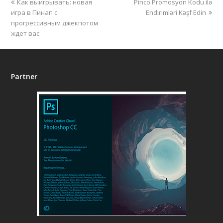
previous
Как выигрывать: новая
Pinco Promosyon Kodu ilə
next
игра в Пинап с
post:
post:
Endirimləri Kəşf Edin
прогрессивным джекпотом
ждет вас
Partner