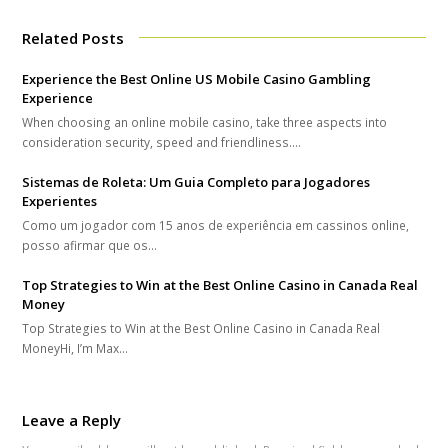
Related Posts
Experience the Best Online US Mobile Casino Gambling
Experience
When choosing an online mobile casino, take three aspects into
consideration security, speed and friendliness.…
Sistemas de Roleta: Um Guia Completo para Jogadores
Experientes
Como um jogador com 15 anos de experiência em cassinos online,
posso afirmar que os…
Top Strategies to Win at the Best Online Casino in Canada Real
Money
Top Strategies to Win at the Best Online Casino in Canada Real
MoneyHi, I’m Max…
Leave a Reply