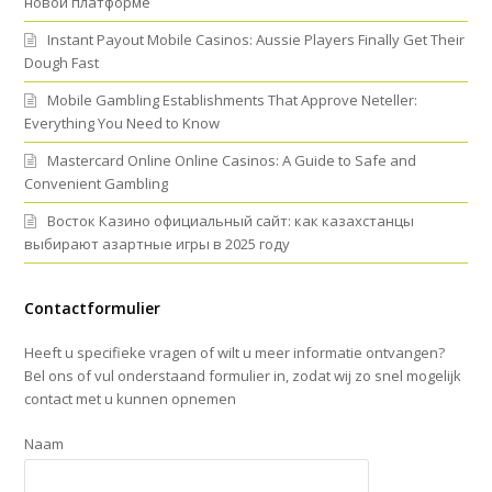
новой платформе
Instant Payout Mobile Casinos: Aussie Players Finally Get Their
Dough Fast
Mobile Gambling Establishments That Approve Neteller:
Everything You Need to Know
Mastercard Online Online Casinos: A Guide to Safe and
Convenient Gambling
Восток Казино официальный сайт: как казахстанцы
выбирают азартные игры в 2025 году
Contactformulier
Heeft u specifieke vragen of wilt u meer informatie ontvangen?
Bel ons of vul onderstaand formulier in, zodat wij zo snel mogelijk
contact met u kunnen opnemen
Naam