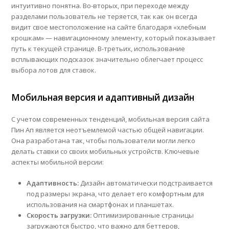
интуитивно понятна. Во-вторых, при переходе между
разделами пользователь не теряется, так как он всегда
видит свое местоположение на сайте благодаря «хлебным
крошкам» — навигационному элементу, который показывает
путь к текущей странице. В-третьих, использование
всплывающих подсказок значительно облегчает процесс
выбора лотов для ставок.
Мобильная версия и адаптивный дизайн
С учетом современных тенденций, мобильная версия сайта
Пин Ап является неотъемлемой частью общей навигации.
Она разработана так, чтобы пользователи могли легко
делать ставки со своих мобильных устройств. Ключевые
аспекты мобильной версии:
Адаптивность:
Дизайн автоматически подстраивается
под размеры экрана, что делает его комфортным для
использования на смартфонах и планшетах.
Скорость загрузки:
Оптимизированные страницы
загружаются быстро, что важно для беттеров,