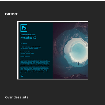
Partner
Over deze site