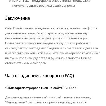
Клиентская поддержка:
Оперативная поддержка
поможет решить возникающие вопросы.
Заключение
Сайт Пин Ап зарекомендовал себя как надежная платформа
для ставок на спорт, благодаря своему эффективному
пользовательскому интерфейсу и простой навигации.
Пользователи могут наслаждаться удобством работы с
сайтом, быстро находя необходимые типы ставок и делая их
в несколько кликов. Если вы ищете букмекерскую компанию с
высоким уровнем удобства и функциональности, Пин Ап
станет отличным выбором.
Часто задаваемые вопросы (FAQ)
1. Как зарегистрироваться на сайте Пин Ап?
Для регистрации нужно зайти на сайт, нажать на кнопку
“Регистрация”, заполнить форму и подтвердить свою