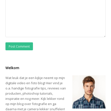
Welkom
Wat leuk dat je een kijkje neemt op mijn
digitale video en foto blog! Hier vind je
o.a. handige fotografie tips, reviews van
producten, photoshop tutorials,
inspiratie en nog meer. Kijk lekker rond
op mijn blog over fotografie en ga
daarna met je camera lekker snuffelen!