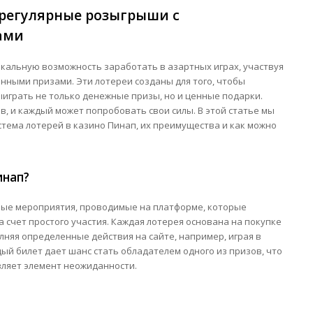
 регулярные розыгрыши с
ами
кальную возможность заработать в азартных играх, участвуя
нными призами. Эти лотереи созданы для того, чтобы
ыиграть не только денежные призы, но и ценные подарки.
в, и каждый может попробовать свои силы. В этой статье мы
стема лотерей в казино Пинап, их преимущества и как можно
инап?
ьные мероприятия, проводимые на платформе, которые
 счет простого участия. Каждая лотерея основана на покупке
лняя определенные действия на сайте, например, играя в
ый билет дает шанс стать обладателем одного из призов, что
ляет элемент неожиданности.