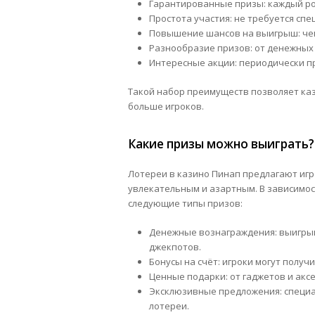
Гарантированные призы: каждый р
Простота участия: не требуется сп
Повышение шансов на выигрыш: чем
Разнообразие призов: от денежных
Интересные акции: периодически п
Такой набор преимуществ позволяет каз
больше игроков.
Какие призы можно выиграть?
Лотереи в казино Пинап предлагают игр
увлекательным и азартным. В зависимос
следующие типы призов:
Денежные вознаграждения: выигры
джекпотов.
Бонусы на счёт: игроки могут полу
Ценные подарки: от гаджетов и аксе
Эксклюзивные предложения: специа
лотереи.