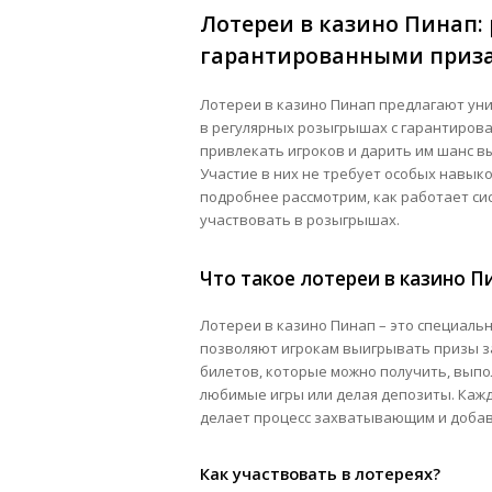
Лотереи в казино Пинап:
гарантированными приз
Лотереи в казино Пинап предлагают уни
в регулярных розыгрышах с гарантирова
привлекать игроков и дарить им шанс в
Участие в них не требует особых навыко
подробнее рассмотрим, как работает си
участвовать в розыгрышах.
Что такое лотереи в казино П
Лотереи в казино Пинап – это специал
позволяют игрокам выигрывать призы за
билетов, которые можно получить, выпо
любимые игры или делая депозиты. Кажд
делает процесс захватывающим и добав
Как участвовать в лотереях?