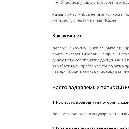
Участие в уникальных событиях: во
Каждый участник имеет возможность по
интерес к лотереям на платформе.
Заключение
Лотереи в казино Пинап открывают шир
получить гарантированные призы. Регу
делают эти мероприятия доступными и 
заработка или просто хотите приятно пр
казино Пинап. Возможно, именно вам п
Часто задаваемые вопросы (F
1. Как часто проводятся лотереи в ка
Лотереи проводятся регулярно, с новы
2. Есть ли какие-то ограничения для у