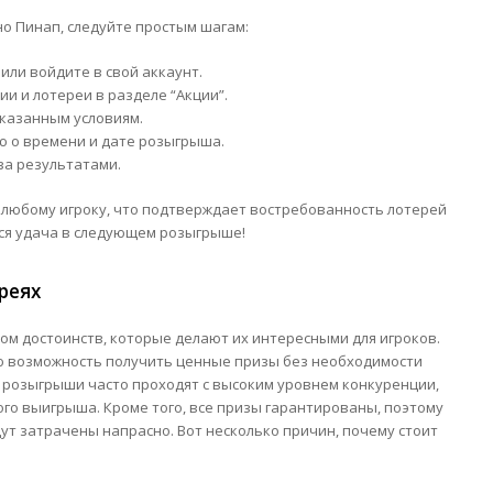
но Пинап, следуйте простым шагам:
или войдите в свой аккаунт.
и и лотереи в разделе “Акции”.
указанным условиям.
 о времени и дате розыгрыша.
за результатами.
 любому игроку, что подтверждает востребованность лотерей
тся удача в следующем розыгрыше!
реях
ом достоинств, которые делают их интересными для игроков.
ю возможность получить ценные призы без необходимости
 розыгрыши часто проходят с высоким уровнем конкуренции,
го выигрыша. Кроме того, все призы гарантированы, поэтому
дут затрачены напрасно. Вот несколько причин, почему стоит