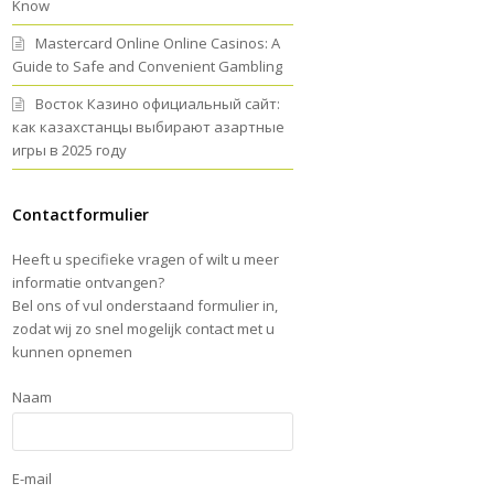
Know
Mastercard Online Online Casinos: A
Guide to Safe and Convenient Gambling
Восток Казино официальный сайт:
как казахстанцы выбирают азартные
игры в 2025 году
Contactformulier
Heeft u specifieke vragen of wilt u meer
informatie ontvangen?
Bel ons of vul onderstaand formulier in,
zodat wij zo snel mogelijk contact met u
kunnen opnemen
Naam
E-mail