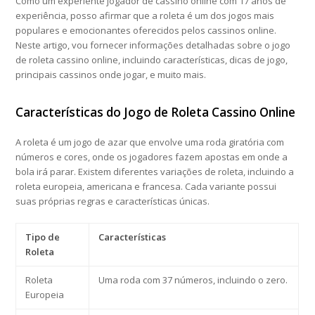
Como um experiente jogador de cassino online com 17 anos de
experiência, posso afirmar que a roleta é um dos jogos mais
populares e emocionantes oferecidos pelos cassinos online.
Neste artigo, vou fornecer informações detalhadas sobre o jogo
de roleta cassino online, incluindo características, dicas de jogo,
principais cassinos onde jogar, e muito
mais.
Características do Jogo de Roleta Cassino Online
A roleta é um jogo de azar que envolve uma roda giratória com
números e cores, onde os jogadores fazem apostas em onde a
bola irá parar. Existem diferentes variações de roleta, incluindo a
roleta europeia, americana e francesa. Cada variante possui
suas próprias regras e características únicas.
Tipo de
Características
Roleta
Roleta
Uma roda com 37 números, incluindo o zero.
Europeia