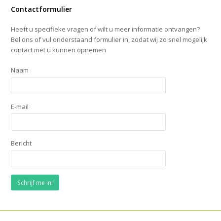
Contactformulier
Heeft u specifieke vragen of wilt u meer informatie ontvangen?
Bel ons of vul onderstaand formulier in, zodat wij zo snel mogelijk
contact met u kunnen opnemen
Naam
E-mail
Bericht