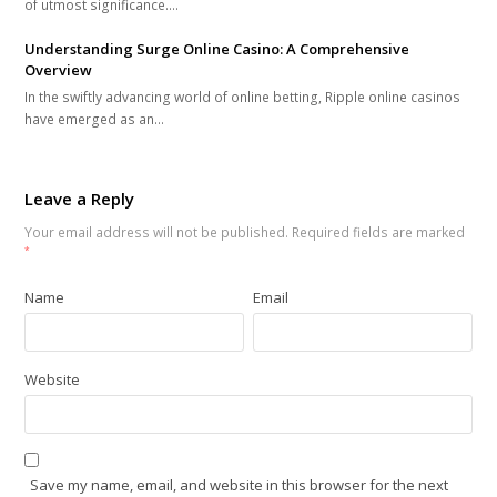
of utmost significance.…
Understanding Surge Online Casino: A Comprehensive
Overview
In the swiftly advancing world of online betting, Ripple online casinos
have emerged as an…
Leave a Reply
Your email address will not be published.
Required fields are marked
*
Name
Email
Website
Save my name, email, and website in this browser for the next