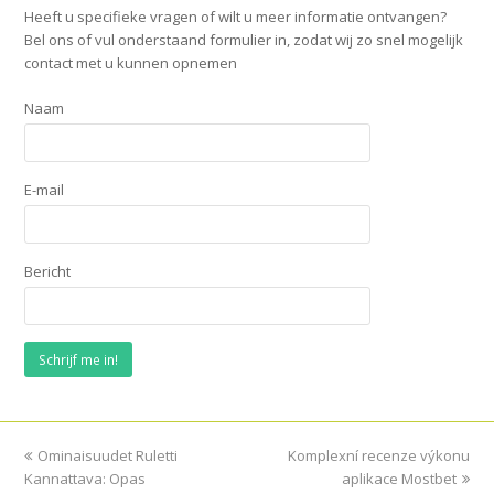
Heeft u specifieke vragen of wilt u meer informatie ontvangen?
Bel ons of vul onderstaand formulier in, zodat wij zo snel mogelijk
contact met u kunnen opnemen
Naam
E-mail
Bericht
previous
Ominaisuudet Ruletti
Komplexní recenze výkonu
next
Kannattava: Opas
post:
post:
aplikace Mostbet