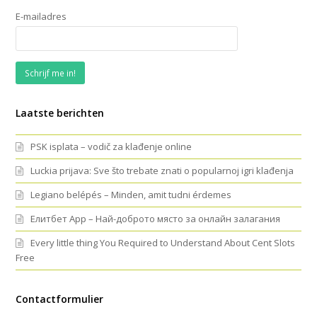
E-mailadres
Laatste berichten
PSK isplata – vodič za klađenje online
Luckia prijava: Sve što trebate znati o popularnoj igri klađenja
Legiano belépés – Minden, amit tudni érdemes
Елитбет App – Най-доброто място за онлайн залагания
Every little thing You Required to Understand About Cent Slots
Free
Contactformulier