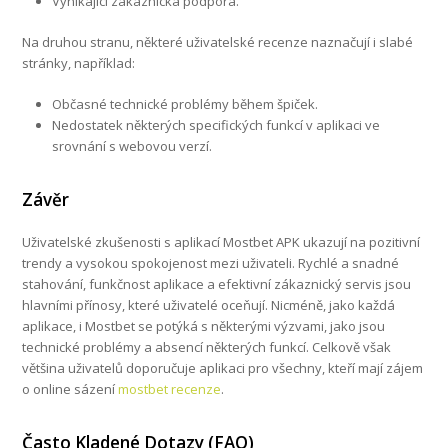
Vynikající zákaznická podpora.
Na druhou stranu, některé uživatelské recenze naznačují i slabé
stránky, například:
Občasné technické problémy během špiček.
Nedostatek některých specifických funkcí v aplikaci ve
srovnání s webovou verzí.
Závěr
Uživatelské zkušenosti s aplikací Mostbet APK ukazují na pozitivní
trendy a vysokou spokojenost mezi uživateli. Rychlé a snadné
stahování, funkčnost aplikace a efektivní zákaznický servis jsou
hlavními přínosy, které uživatelé oceňují. Nicméně, jako každá
aplikace, i Mostbet se potýká s některými výzvami, jako jsou
technické problémy a absencí některých funkcí. Celkově však
většina uživatelů doporučuje aplikaci pro všechny, kteří mají zájem
o online sázení
mostbet recenze
.
Často Kladené Dotazy (FAQ)