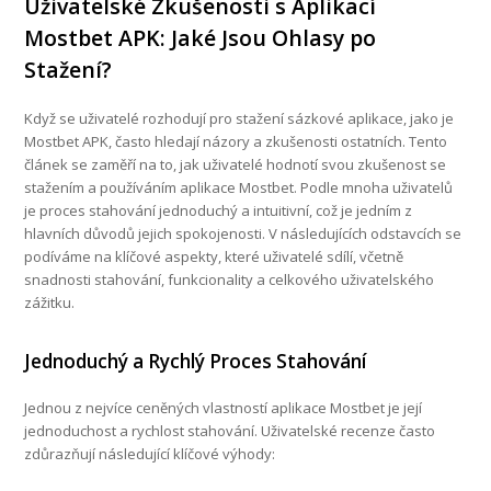
Uživatelské Zkušenosti s Aplikací
Mostbet APK: Jaké Jsou Ohlasy po
Stažení?
Když se uživatelé rozhodují pro stažení sázkové aplikace, jako je
Mostbet APK, často hledají názory a zkušenosti ostatních. Tento
článek se zaměří na to, jak uživatelé hodnotí svou zkušenost se
stažením a používáním aplikace Mostbet. Podle mnoha uživatelů
je proces stahování jednoduchý a intuitivní, což je jedním z
hlavních důvodů jejich spokojenosti. V následujících odstavcích se
podíváme na klíčové aspekty, které uživatelé sdílí, včetně
snadnosti stahování, funkcionality a celkového uživatelského
zážitku.
Jednoduchý a Rychlý Proces Stahování
Jednou z nejvíce ceněných vlastností aplikace Mostbet je její
jednoduchost a rychlost stahování. Uživatelské recenze často
zdůrazňují následující klíčové výhody: