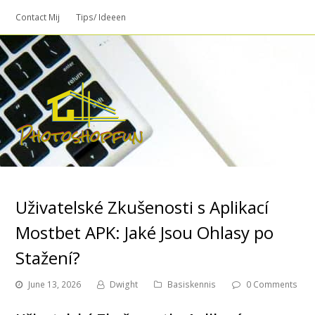
Contact Mij
Tips/ Ideeen
O
M
M
Uživatelské Zkušenosti s Aplikací
Mostbet APK: Jaké Jsou Ohlasy po
Stažení?
June 13, 2026
Dwight
Basiskennis
0 Comments