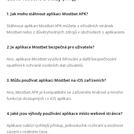
1. Jak mohu stáhnout aplikaci Mostbet APK?
Stáhnout aplikaci Mostbet APK můžete z oficiálních stránek
Mostbet nebo z důvěryhodných zdrojů v obchodech s aplikacemi.
2. Je aplikace Mostbet bezpečná pro uživatele?
Ano, aplikace Mostbet využívá šifrování a další bezpečnostní
opatření k ochraně osobních dat uživatelů.
3. Můžu používat aplikaci Mostbet na iOS zařízeních?
Ano, Mostbet APK je kompatibilní se zařízeními Android a mnoho
funkcí je dostupných i v iOS aplikaci.
4. Jaké jsou výhody používání aplikace místo webové stránce?
Aplikace nabízí rychlejší přístup, jednoduché rozhraní a možnost
sázení v reálném čase.