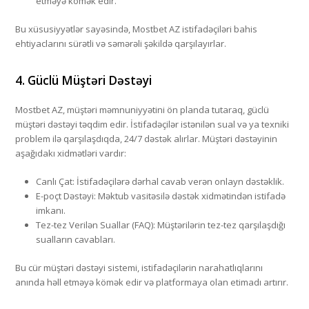
etməyə kömək edir.
Bu xüsusiyyətlər sayəsində, Mostbet AZ istifadəçiləri bahis
ehtiyaclarını sürətli və səmərəli şəkildə qarşılayırlar.
4. Güclü Müştəri Dəstəyi
Mostbet AZ, müştəri məmnuniyyətini ön planda tutaraq, güclü
müştəri dəstəyi təqdim edir. İstifadəçilər istənilən sual və ya texniki
problem ilə qarşılaşdıqda, 24/7 dəstək alırlar. Müştəri dəstəyinin
aşağıdakı xidmətləri vardır:
Canlı Çat: İstifadəçilərə dərhal cavab verən onlayn dəstəklik.
E-poçt Dəstəyi: Məktub vasitəsilə dəstək xidmətindən istifadə
imkanı.
Tez-tez Verilən Suallar (FAQ): Müştərilərin tez-tez qarşılaşdığı
sualların cavabları.
Bu cür müştəri dəstəyi sistemi, istifadəçilərin narahatlıqlarını
anında həll etməyə kömək edir və platformaya olan etimadı artırır.