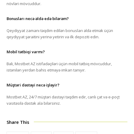
növləri mövcuddur.
Bonusları necə əldə edə bilərəm?
Qeydiyyat zamanı təqdim edilən bonusları əldə etmək üçün
qeydiyyat şəraitini yerinə yetirin və ilk depoziti edin.
Mobil tətbiqi varmı?
Bəli, Mostbet AZ istifadəçiləri üçün mobil tətbiq mövcuddur,
istənilən yerdən bahis etməyə imkan tanıyır.
Müştəri dəstəyi necə işləyir?
Mostbet AZ, 24/7 müştəri dəstəyi təqdim edir, canlı çat və e-poçt
vasitəsilə dəstək ala bilərsiniz.
Share This