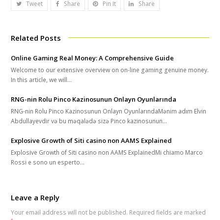
Tweet
Share
Pin It
Share
Related Posts
Online Gaming Real Money: A Comprehensive Guide
Welcome to our extensive overview on on-line gaming genuine money.
In this article, we will…
RNG-nin Rolu Pinco Kazinosunun Onlayn Oyunlarında
RNG-nin Rolu Pinco Kazinosunun Onlayn OyunlarındaMənim adım Elvin
Abdullayevdir və bu məqalədə sizə Pinco kazinosunun…
Explosive Growth of Siti casino non AAMS Explained
Explosive Growth of Siti casino non AAMS ExplainedMi chiamo Marco
Rossi e sono un esperto…
Leave a Reply
Your email address will not be published.
Required fields are marked