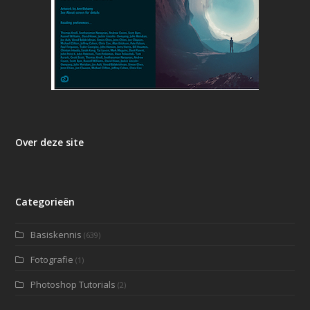
Over deze site
Categorieën
Basiskennis
(639)
Fotografie
(1)
Photoshop Tutorials
(2)