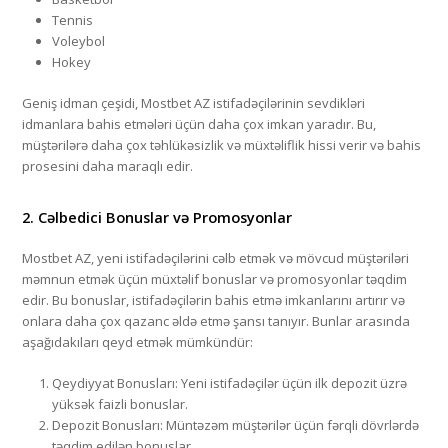
Tennis
Voleybol
Hokey
Geniş idman çeşidi, Mostbet AZ istifadəçilərinin sevdikləri
idmanlara bahis etmələri üçün daha çox imkan yaradır. Bu,
müştərilərə daha çox təhlükəsizlik və müxtəliflik hissi verir və bahis
prosesini daha maraqlı edir.
2. Cəlbedici Bonuslar və Promosyonlar
Mostbet AZ, yeni istifadəçilərini cəlb etmək və mövcud müştəriləri
məmnun etmək üçün müxtəlif bonuslar və promosyonlar təqdim
edir. Bu bonuslar, istifadəçilərin bahis etmə imkanlarını artırır və
onlara daha çox qazanc əldə etmə şansı tanıyır. Bunlar arasında
aşağıdakıları qeyd etmək mümkündür:
Qeydiyyat Bonusları: Yeni istifadəçilər üçün ilk depozit üzrə
yüksək faizli bonuslar.
Depozit Bonusları: Müntəzəm müştərilər üçün fərqli dövrlərdə
təqdim edilən bonuslar.