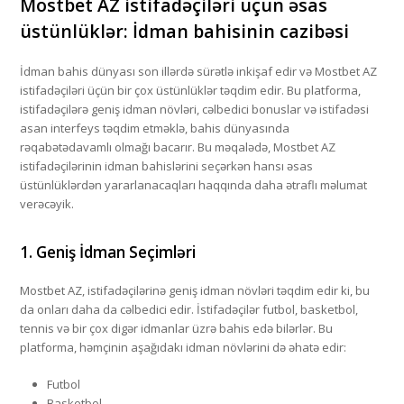
Mostbet AZ istifadəçiləri üçün əsas
üstünlüklər: İdman bahisinin cazibəsi
İdman bahis dünyası son illərdə sürətlə inkişaf edir və Mostbet AZ
istifadəçiləri üçün bir çox üstünlüklər təqdim edir. Bu platforma,
istifadəçilərə geniş idman növləri, cəlbedici bonuslar və istifadəsi
asan interfeys təqdim etməklə, bahis dünyasında
rəqabətədavamlı olmağı bacarır. Bu məqalədə, Mostbet AZ
istifadəçilərinin idman bahislərini seçərkən hansı əsas
üstünlüklərdən yararlanacaqları haqqında daha ətraflı məlumat
verəcəyik.
1. Geniş İdman Seçimləri
Mostbet AZ, istifadəçilərinə geniş idman növləri təqdim edir ki, bu
da onları daha da cəlbedici edir. İstifadəçilər futbol, basketbol,
tennis və bir çox digər idmanlar üzrə bahis edə bilərlər. Bu
platforma, həmçinin aşağıdakı idman növlərini də əhatə edir:
Futbol
Basketbol