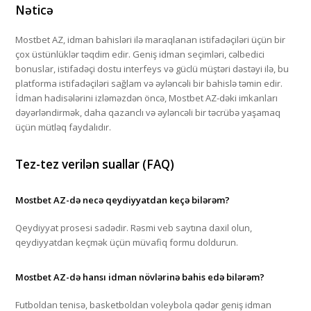
Nəticə
Mostbet AZ, idman bahisləri ilə maraqlanan istifadəçiləri üçün bir
çox üstünlüklər təqdim edir. Geniş idman seçimləri, cəlbedici
bonuslar, istifadəçi dostu interfeys və güclü müştəri dəstəyi ilə, bu
platforma istifadəçiləri sağlam və əyləncəli bir bahislə təmin edir.
İdman hadisələrini izləməzdən öncə, Mostbet AZ-dəki imkanları
dəyərləndirmək, daha qazanclı və əyləncəli bir təcrübə yaşamaq
üçün mütləq faydalıdır.
Tez-tez verilən suallar (FAQ)
Mostbet AZ-də necə qeydiyyatdan keçə bilərəm?
Qeydiyyat prosesi sadədir. Rəsmi veb saytına daxil olun,
qeydiyyatdan keçmək üçün müvafiq formu doldurun.
Mostbet AZ-də hansı idman növlərinə bahis edə bilərəm?
Futboldan tenisə, basketboldan voleybola qədər geniş idman