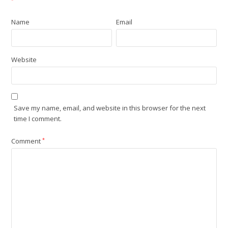
*
Name
Email
Website
Save my name, email, and website in this browser for the next
time I comment.
Comment
*