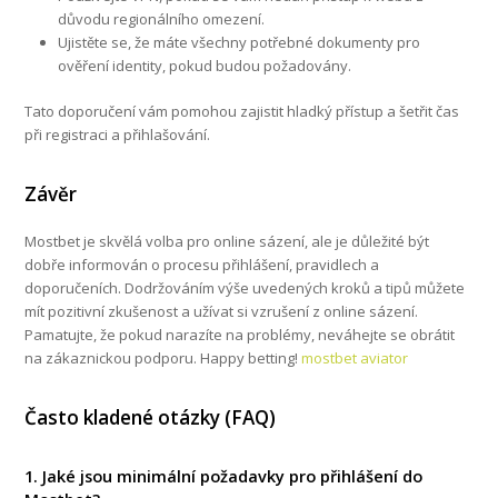
důvodu regionálního omezení.
Ujistěte se, že máte všechny potřebné dokumenty pro
ověření identity, pokud budou požadovány.
Tato doporučení vám pomohou zajistit hladký přístup a šetřit čas
při registraci a přihlašování.
Závěr
Mostbet je skvělá volba pro online sázení, ale je důležité být
dobře informován o procesu přihlášení, pravidlech a
doporučeních. Dodržováním výše uvedených kroků a tipů můžete
mít pozitivní zkušenost a užívat si vzrušení z online sázení.
Pamatujte, že pokud narazíte na problémy, neváhejte se obrátit
na zákaznickou podporu. Happy betting!
mostbet aviator
Často kladené otázky (FAQ)
1. Jaké jsou minimální požadavky pro přihlášení do