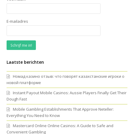
E-mailadres
Laatste berichten
Номад казино отзыв: что говорят казахстанские игроки о
новой платформе
Instant Payout Mobile Casinos: Aussie Players Finally Get Their
Dough Fast
Mobile Gambling Establishments That Approve Neteller:
Everything You Need to Know
Mastercard Online Online Casinos: A Guide to Safe and
Convenient Gambling