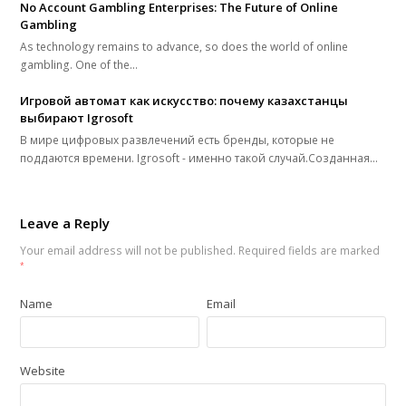
No Account Gambling Enterprises: The Future of Online
Gambling
As technology remains to advance, so does the world of online
gambling. One of the…
Игровой автомат как искусство: почему казахстанцы
выбирают Igrosoft
В мире цифровых развлечений есть бренды, которые не
поддаются времени. Igrosoft - именно такой случай.Созданная…
Leave a Reply
Your email address will not be published.
Required fields are marked
*
Name
Email
Website