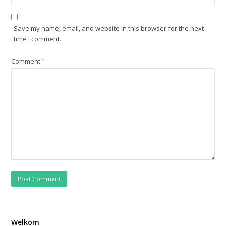
Save my name, email, and website in this browser for the next
time I comment.
Comment
*
Welkom