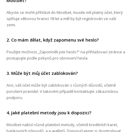
Mostbet?
Abyste se mohli přihlásit do Mostbet, musíte mít platný účet, který
splňuje věkovou hranici 18 let a měl by být registrován ve vaší
zemi.
2. Co mám dělat, když zapomenu své heslo?
Použijte možnost „Zapomněli jste heslo?” na přihlašovací stránce a
postupujte podle pokynů pro obnovení hesla.
3. Může být můj účet zablokován?
Ano, váš účet může být zablokován z různých důvodů, včetně
porušení pravidel. V takovém případě kontaktujte zákaznickou
podporu.
4. Jaké platební metody jsou k dispozici?
Mostbet nabízí různé platební metody, včetně kreditních karet,
bankovních převodů, a e-walletů. Doporučujeme si zkontrolovat