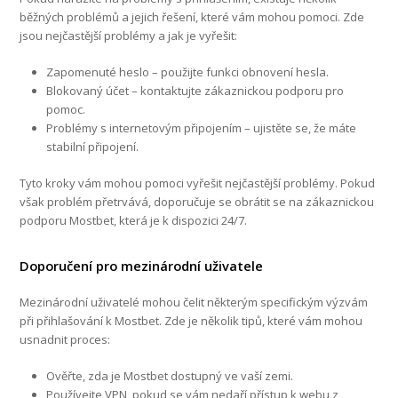
běžných problémů a jejich řešení, které vám mohou pomoci. Zde
jsou nejčastější problémy a jak je vyřešit:
Zapomenuté heslo – použijte funkci obnovení hesla.
Blokovaný účet – kontaktujte zákaznickou podporu pro
pomoc.
Problémy s internetovým připojením – ujistěte se, že máte
stabilní připojení.
Tyto kroky vám mohou pomoci vyřešit nejčastější problémy. Pokud
však problém přetrvává, doporučuje se obrátit se na zákaznickou
podporu Mostbet, která je k dispozici 24/7.
Doporučení pro mezinárodní uživatele
Mezinárodní uživatelé mohou čelit některým specifickým výzvám
při přihlašování k Mostbet. Zde je několik tipů, které vám mohou
usnadnit proces:
Ověřte, zda je Mostbet dostupný ve vaší zemi.
Používejte VPN, pokud se vám nedaří přístup k webu z