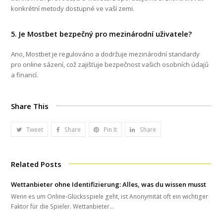
konkrétní metody dostupné ve vaší zemi.
5. Je Mostbet bezpečný pro mezinárodní uživatele?
Ano, Mostbet je regulováno a dodržuje mezinárodní standardy
pro online sázení, což zajišťuje bezpečnost vašich osobních údajů
a financí.
Share This
Tweet
Share
Pin It
Share
Related Posts
Wettanbieter ohne Identifizierung: Alles, was du wissen musst
Wenn es um Online-Glücksspiele geht, ist Anonymität oft ein wichtiger
Faktor für die Spieler. Wettanbieter…