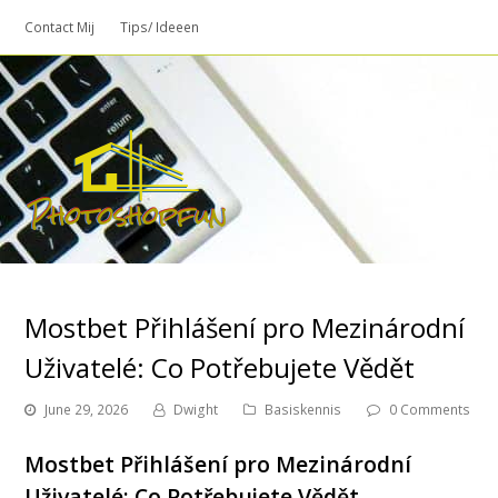
Contact Mij
Tips/ Ideeen
O
M
M
Mostbet Přihlášení pro Mezinárodní
Uživatelé: Co Potřebujete Vědět
June 29, 2026
Dwight
Basiskennis
0 Comments
Mostbet Přihlášení pro Mezinárodní
Uživatelé: Co Potřebujete Vědět