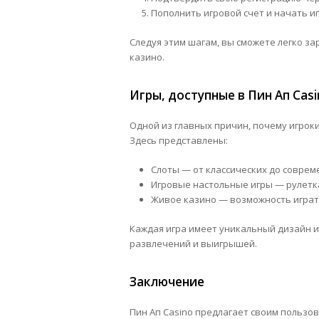
Пополнить игровой счет и начать иг
Следуя этим шагам, вы сможете легко з
казино.
Игры, доступные в Пин Ап Casi
Одной из главных причин, почему игрок
Здесь представлены:
Слоты — от классических до соврем
Игровые настольные игры — рулетка,
Живое казино — возможность играт
Каждая игра имеет уникальный дизайн и
развлечений и выигрышей.
Заключение
Пин Ап Casino предлагает своим пользо