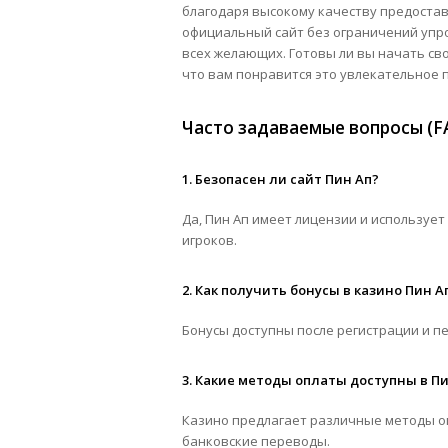
благодаря высокому качеству предостав
официальный сайт без ограничений упро
всех желающих. Готовы ли вы начать св
что вам понравится это увлекательное 
Часто задаваемые вопросы (F
1. Безопасен ли сайт Пин Ап?
Да, Пин Ап имеет лицензии и использу
игроков.
2. Как получить бонусы в казино Пин А
Бонусы доступны после регистрации и пе
3. Какие методы оплаты доступны в П
Казино предлагает различные методы о
банковские переводы.