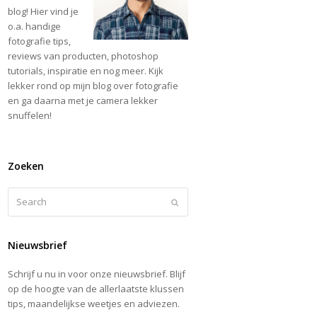
blog! Hier vind je
o.a. handige
fotografie tips,
reviews van producten, photoshop
tutorials, inspiratie en nog meer. Kijk
lekker rond op mijn blog over fotografie
en ga daarna met je camera lekker
snuffelen!
Zoeken
Search
Submit
Nieuwsbrief
Schrijf u nu in voor onze nieuwsbrief. Blijf
op de hoogte van de allerlaatste klussen
tips, maandelijkse weetjes en adviezen.