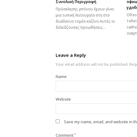
Συνολική Περιγραφή
офиц
удоб
Πρόσκλησης μπόνου έχουν γίνει
Обзор
μια τυπική λειτουργία στη στο
1хбе
διαδίκτυο τομέα καζίνο.Αυτές οι
сайт
δελεάζουσες προωθήσεις…
зову
Leave a Reply
Your email address will not be published.
Requ
Name
Website
Save my name, email, and website in th
Comment
*