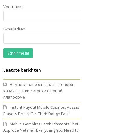
Voornaam
E-mailadres
Laatste berichten
Номад казино отзыв: что говорят
казахстанские игроки о новой
платформе
Instant Payout Mobile Casinos: Aussie
Players Finally Get Their Dough Fast
Mobile Gambling Establishments That
Approve Neteller: Everything You Need to