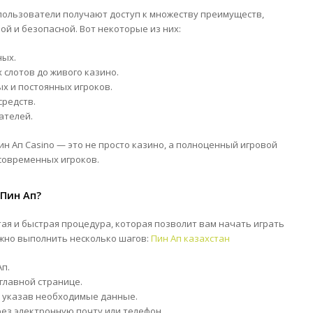
пользователи получают доступ к множеству преимуществ,
й и безопасной. Вот некоторые из них:
ных.
 слотов до живого казино.
ых и постоянных игроков.
средств.
ателей.
н Ап Casino — это не просто казино, а полноценный игровой
современных игроков.
 Пин Ап?
тая и быстрая процедура, которая позволит вам начать играть
ужно выполнить несколько шагов:
Пин Ап казахстан
п.
главной странице.
 указав необходимые данные.
ез электронную почту или телефон.