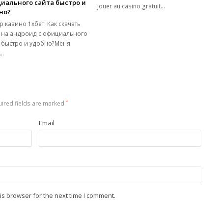
иального сайта быстро и
jouer au casino gratuit…
но?
 казино 1хбет: Как скачать
т на андроид с официального
а быстро и удобно?Меня
т…
ired fields are marked
*
Email
is browser for the next time I comment.