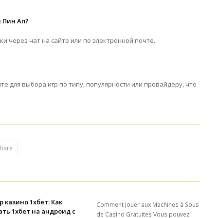
и Пин Ап?
и через чат на сайте или по электронной почте.
е для выбора игр по типу, популярности или провайдеру, что
hare
р казино 1хбет: Как
Comment Jouer aux Machines à Sous
ать 1хбет на андроид с
de Casino Gratuites Vous pouvez