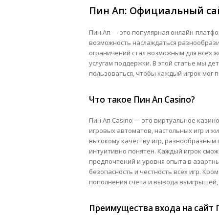
Пин Ап: Официальный сай
Пин Ап — это популярная онлайн-платфо
возможность наслаждаться разнообразие
ограничений стал возможным для всех ж
услугам поддержки. В этой статье мы дет
пользоваться, чтобы каждый игрок мог 
Что такое Пин Ап Casino?
Пин Ап Casino — это виртуальное казин
игровых автоматов, настольных игр и ж
высокому качеству игр, разнообразным
интуитивно понятен. Каждый игрок сможе
предпочтений и уровня опыта в азартны
безопасность и честность всех игр. Кр
пополнения счета и вывода выигрышей, 
Преимущества входа на сайт 