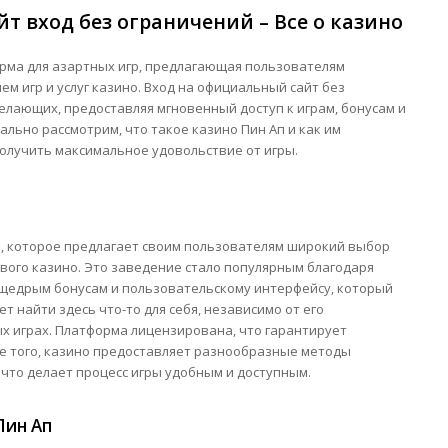
т вход без ограничений – Все о казино
рма для азартных игр, предлагающая пользователям
м игр и услуг казино. Вход на официальный сайт без
елающих, предоставляя мгновенный доступ к играм, бонусам и
ально рассмотрим, что такое казино Пин Ап и как им
получить максимальное удовольствие от игры.
о, которое предлагает своим пользователям широкий выбор
ивого казино. Это заведение стало популярным благодаря
 щедрым бонусам и пользовательскому интерфейсу, который
т найти здесь что-то для себя, независимо от его
х играх. Платформа лицензирована, что гарантирует
оме того, казино предоставляет разнообразные методы
что делает процесс игры удобным и доступным.
Пин Ап