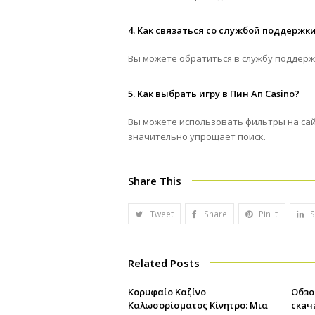
4. Как связаться со службой поддержк
Вы можете обратиться в службу поддержк
5. Как выбрать игру в Пин Ап Casino?
Вы можете использовать фильтры на сайт
значительно упрощает поиск.
Share This
Tweet
Share
Pin It
S
Related Posts
Κορυφαίο Καζίνο
Обзо
Καλωσορίσματος Κίνητρο: Μια
скач